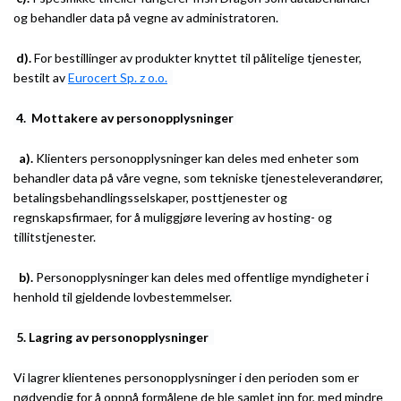
og behandler data på vegne av administratoren.
d).
For bestillinger av produkter knyttet til pålitelige tjenester,
bestilt av
Eurocert Sp. z o.o.
4.
Mottakere av personopplysninger
a).
Klienters personopplysninger kan deles med enheter som
behandler data på våre vegne, som tekniske tjenesteleverandører,
betalingsbehandlingsselskaper, posttjenester og
regnskapsfirmaer, for å muliggjøre levering av hosting- og
tillitstjenester.
b).
Personopplysninger kan deles med offentlige myndigheter i
henhold til gjeldende lovbestemmelser.
5.
Lagring av personopplysninger
Vi lagrer klientenes personopplysninger i den perioden som er
nødvendig for å oppnå formålene de ble samlet inn for, med mindre