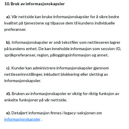
10.
Bruk av informasjonskapsler
a).
Vår nettside kan bruke informasjonskapsler for å sikre bedre
kvalitet på tjenestene og tilpasse dem til kundens individuelle
preferanser.
b).
Informasjonskapsler er små tekstfiler som nettleseren lagrer
på kundens enhet. De kan inneholde informasjon som session-ID,
språkpreferanser, region, påloggingsinformasjon og annet.
c).
Kunder kan administrere informasjonskapsler gjennom
nettleserinnstillinger, inkludert blokkering eller sletting av
informasjonskapsler.
d).
Bruken av informasjonskapsler er viktig for riktig funksjon av
enkelte funksjoner på vår nettside.
e).
Detaljert informasjon finnes i legacy-seksjonen om
informasjonskapsler
.