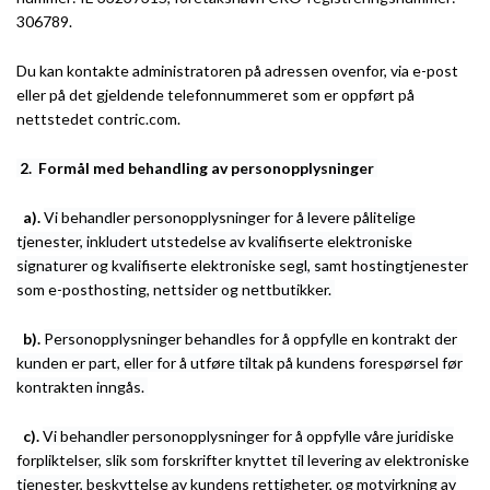
306789.
Du kan kontakte administratoren på adressen ovenfor, via e-post
eller på det gjeldende telefonnummeret som er oppført på
nettstedet contric.com.
2.
Formål med behandling av personopplysninger
a).
Vi behandler personopplysninger for å levere pålitelige
tjenester, inkludert utstedelse av kvalifiserte elektroniske
signaturer og kvalifiserte elektroniske segl, samt hostingtjenester
som e-posthosting, nettsider og nettbutikker.
b).
Personopplysninger behandles for å oppfylle en kontrakt der
kunden er part, eller for å utføre tiltak på kundens forespørsel før
kontrakten inngås.
c).
Vi behandler personopplysninger for å oppfylle våre juridiske
forpliktelser, slik som forskrifter knyttet til levering av elektroniske
tjenester, beskyttelse av kundens rettigheter, og motvirkning av