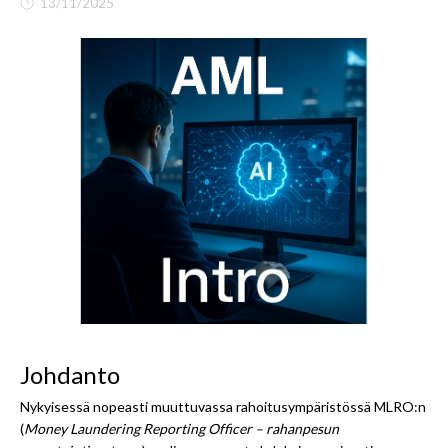
13/11/2025
Johdanto
Nykyisessä nopeasti muuttuvassa rahoitusympäristössä MLRO:n
(
Money Laundering Reporting Officer – rahanpesun