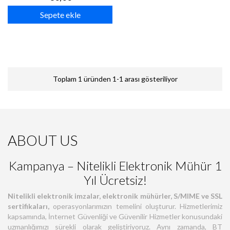
Sepete ekle
Toplam 1 üründen 1-1 arası gösteriliyor
ABOUT US
Kampanya – Nitelikli Elektronik Mühür 1
Yıl Ücretsiz!
Nitelikli elektronik imzalar, elektronik mühürler, S/MIME ve SSL
sertifikaları,
operasyonlarımızın temelini oluşturur. Hizmetlerimiz
kapsamında, İnternet Güvenliği ve Güvenilir Hizmetler konusundaki
uzmanlığımızı sürekli olarak geliştiriyoruz. Aynı zamanda, BT