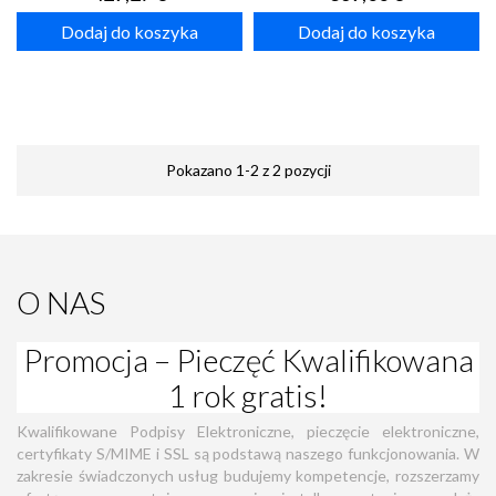
Dodaj do koszyka
Dodaj do koszyka
Pokazano 1-2 z 2 pozycji
O NAS
Promocja – Pieczęć Kwalifikowana
1 rok gratis!
Kwalifikowane Podpisy Elektroniczne, pieczęcie elektroniczne,
certyfikaty S/MIME i SSL są podstawą naszego funkcjonowania. W
zakresie świadczonych usług budujemy kompetencje, rozszerzamy