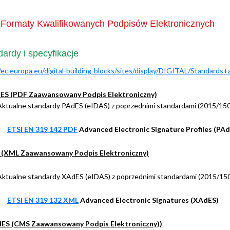
Formaty Kwalifikowanych Podpisów Elektronicznych
ardy i specyfikacje
/ec.europa.eu/digital-building-blocks/sites/display/DIGITAL/Standards+
ES (PDF Zaawansowany Podpis Elektroniczny)
Aktualne standardy PAdES (eIDAS) z poprzednimi standardami (2015/15
ETSI EN 319 142 PDF
Advanced Electronic Signature Profiles (PA
(XML Zaawansowany Podpis Elektroniczny)
Aktualne standardy XAdES (eIDAS) z poprzednimi standardami (2015/15
ETSI EN 319 132 XML
Advanced Electronic Signatures (XAdES)
ES (CMS Zaawansowany Podpis Elektroniczny))