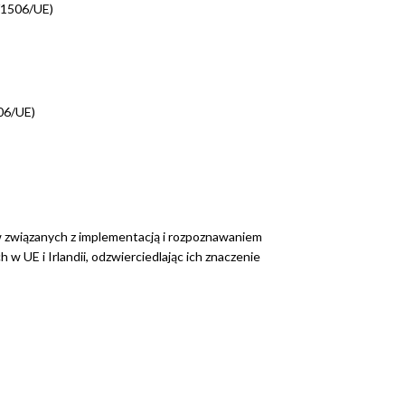
/1506/UE)
06/UE)
 związanych z implementacją i rozpoznawaniem
w UE i Irlandii, odzwierciedlając ich znaczenie