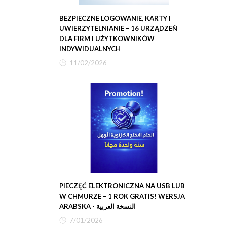
BEZPIECZNE LOGOWANIE, KARTY I
UWIERZYTELNIANIE – 16 URZĄDZEŃ
DLA FIRM I UŻYTKOWNIKÓW
INDYWIDUALNYCH
11/02/2026
PIECZĘĆ ELEKTRONICZNA NA USB LUB
W CHMURZE – 1 ROK GRATIS! WERSJA
ARABSKA - النسخة العربية
7/01/2026